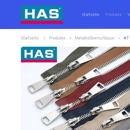
Startseite
Produkte
V
Startseite
Produkte
Metallreißverschlüsse
#7 