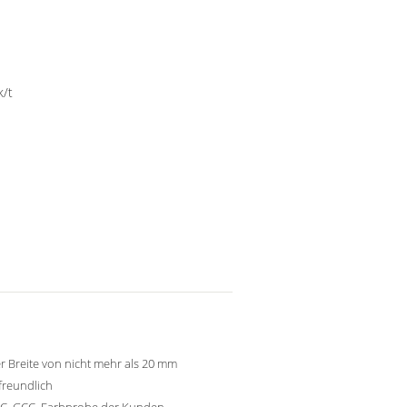
k/t
er Breite von nicht mehr als 20 mm
freundlich