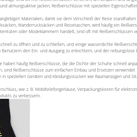
 und atmungsaktive Jacken, Reißverschlüsse mit speziellen Eigenschafte
anglebigen Materialien, damit sie dem Verschleiß der Reise standhalten
säcken, Wanderrucksäcken und Reisetaschen, wird häufig ein Reißversch
tentüten oder Modeklammern handelt, sind oft mit Reißverschlüssen ver
chnell zu öffnen und zu schließen, und einige wasserdichte Reißverschl
n Benutzern den Ein- und Ausgang zu erleichtern, und der reibungslose
aben häufig Reißverschlüsse, die die Dichte der Schuhe schnell anpa
hen, sind Reißverschlüsse zum einfachen Einbau und Ersetzen verwendet
se in speziellen Geräten und Kleidungsstücken wie Raumanzügen und Sit
schluss, wie z. B. Mobiltelefongehäuse, Verpackungskisten für elektron
odukts zu verbessern.