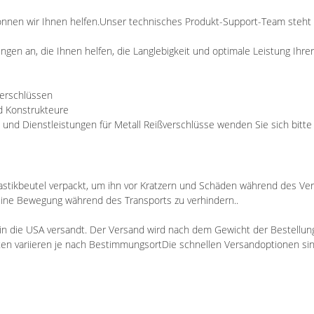
önnen wir Ihnen helfen.Unser technisches Produkt-Support-Team steht
ngen an, die Ihnen helfen, die Langlebigkeit und optimale Leistung Ihre
verschlüssen
d Konstrukteure
und Dienstleistungen für Metall Reißverschlüsse wenden Sie sich bitt
Plastikbeutel verpackt, um ihn vor Kratzern und Schäden während des V
 eine Bewegung während des Transports zu verhindern..
n die USA versandt. Der Versand wird nach dem Gewicht der Bestellun
en variieren je nach BestimmungsortDie schnellen Versandoptionen sind 