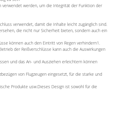
n verwendet werden, um die Integrität der Funktion der
luss verwendet, damit die Inhalte leicht zugänglich sind.
sehen, die nicht nur Sicherheit bieten, sondern auch ein
üsse können auch den Eintritt von Regen verhindern1.
 Betrieb der Reißverschlüsse kann auch die Auswirkungen
ssen und das An- und Ausziehen erleichtern können
zbezügen von Flugzeugen eingesetzt, für die starke und
ische Produkte usw.Dieses Design ist sowohl für die