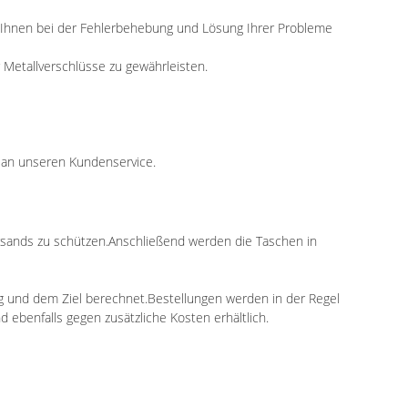
 Ihnen bei der Fehlerbehebung und Lösung Ihrer Probleme
r Metallverschlüsse zu gewährleisten.
e an unseren Kundenservice.
ersands zu schützen.Anschließend werden die Taschen in
g und dem Ziel berechnet.Bestellungen werden in der Regel
ebenfalls gegen zusätzliche Kosten erhältlich.