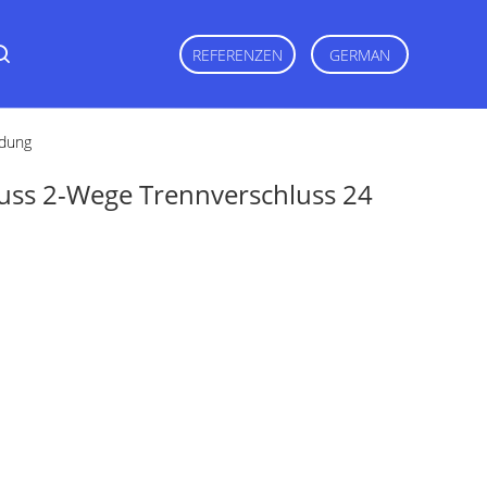
REFERENZEN
GERMAN
idung
uss 2-Wege Trennverschluss 24