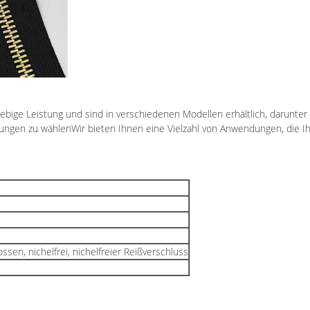
lebige Leistung und sind in verschiedenen Modellen erhältlich, darunt
dungen zu wählenWir bieten Ihnen eine Vielzahl von Anwendungen, die I
sen, nichelfrei, nichelfreier Reißverschluss