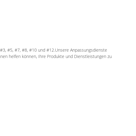
er #3, #5, #7, #8, #10 und #12.Unsere Anpassungsdienste
hnen helfen können, Ihre Produkte und Dienstleistungen zu