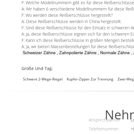
F: Welche Modellnummern gibt es für diese Reißverschlüss
A: Wir haben 6 verschiedene Modellnummern für diese Reißve
F: Wo werden diese Reißverschlüsse hergestellt?
A: Diese Reißverschlüsse werden in China hergestellt.
F: Sind diese Reißverschlüsse für den Einsatz in schweren 
A: Ja, diese Reißverschlüsse eignen sich für den schweren 
F: Kann ich diese Reißverschlüsse in großen Mengen bestel
A: Ja, wir bieten Massenbestellungen für diese Reißverschlüs
Schweizer Zähne
,
Zahnpolierte Zähne
,
Normale Zähne
,
Größe Und Tag:
Schwere 2-Wege-Riegel
Kupfer-Zipper Zur Trennung
Zwei-Weg
Nehm
Ansprechpartner:
Lo
Telefonnummer:
+