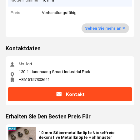
Modellnummer
10 mm
Preis
Verhandlungsfähig
Sehen Sie mehr an
Kontaktdaten
Ms. lori
130-1 Lianchuang Smart Industrial Park
+8615157303641
Kontakt
Erhalten Sie Den Besten Preis Für
10 mm Silbermetallknöpfe Nickelfreie
dekorative Metallknöpfe Hohlmuster