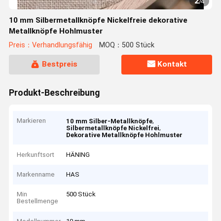
2
/
4
10 mm Silbermetallknöpfe Nickelfreie dekorative
Metallknöpfe Hohlmuster
Preis：Verhandlungsfähig
MOQ：500 Stück
Bestpreis
Kontakt
Produkt-Beschreibung
Markieren
,
10 mm Silber-Metallknöpfe
,
Silbermetallknöpfe Nickelfrei
Dekorative Metallknöpfe Hohlmuster
Herkunftsort
HÄNING
Markenname
HAS
Min
500 Stück
Bestellmenge